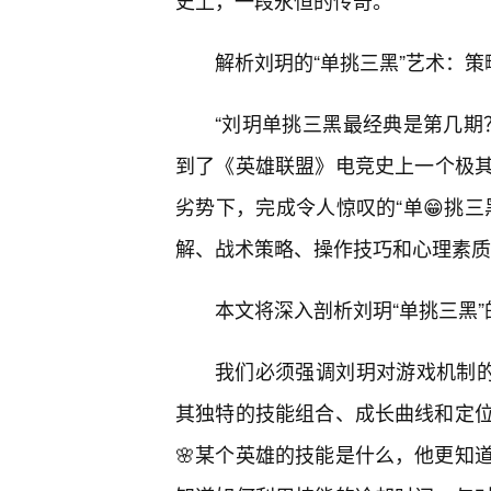
史上，一段永恒的传奇。
解析刘玥的“单挑三黑”艺术：策
“刘玥单挑三黑最经典是第几期
到了《英雄联盟》电竞史上一个极
劣势下，完成令人惊叹的“单😁挑三
解、战术策略、操作技巧和心理素质
本文将深入剖析刘玥“单挑三黑
我们必须强调刘玥对游戏机制的
其独特的技能组合、成长曲线和定
🌸某个英雄的技能是什么，他更知