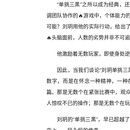
“单挑三黑”之所以成为经典，
调团队协作的🔥游戏中，个体能力
可能？刘玥用他的实际行动，给出了
🔥头脑面前，人数的劣势并非不可
他激励着无数玩家，即使身处逆
因此，当我们谈论“刘玥单挑三
数字，而是在怀念一种精神，一种
篇。那是无数个在紧张比赛中，观
人惊叹不已的操作；那是无数个在玩
刘玥的“单挑三黑”，早已超越