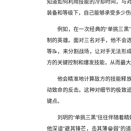
知道如何利用技能的冷却时间，与
装备和等级下，自己能够承受多少伤
例如，在一次经典的“单挑三黑
制的英雄。面对三名对手，他不会
等📝，来分割战场，让对手无法形
方的关键控制和爆发技能，从而最大
他会精准地计算敌方的技能释
动致命的反击。这种对细节的极致
键点。
刘玥的“单挑三黑”往往伴随着精
他深谙“避其锋芒，击其薄😁弱”