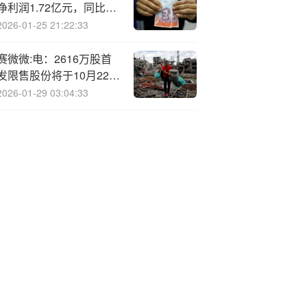
净利润1.72亿元，同比下
降86.41%
2026-01-25 21:22:33
赛微微:电：2616万股首
发限售股份将于10月22日
上市流通
2026-01-29 03:04:33