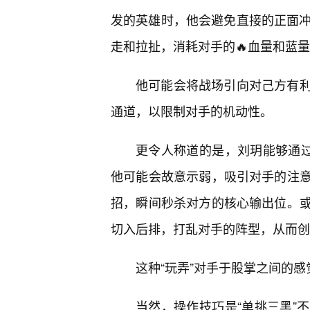
发的英雄时，他会避免直接的正面冲
走和拉扯，消耗对手的🔥血量和蓝
他可能会将战场引向对己方有利
通道，以限制对手的机动性。
更令人称道的是，刘玥能够通过
他可能会故意示弱，吸引对手的注
招，瞬间秒杀对方的核心输出位。
切入后排，打乱对手的阵型，从而创
这种“玩弄”对手于股掌之间的感
当然，操作技巧是“单挑三黑”