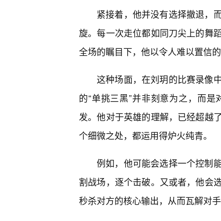
紧接着，他并没有选择撤退，而
旋。每一次走位都如同刀尖上的舞蹈
全场的瞩目下，他以令人难以置信的
这种场面，在刘玥的比赛录像
的“单挑三黑”并非刻意为之，而
发。他对于英雄的理解，已经超越
个细微之处，都运用得炉火纯青。
例如，他可能会选择一个控制
割战场，逐个击破。又或者，他会
秒杀对方的核心输出，从而瓦解对手