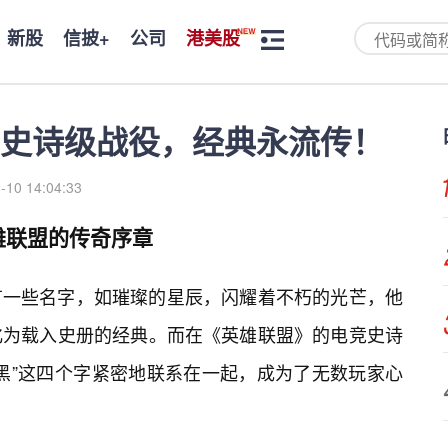
新股
信披+
公司
港美股
史诗级战役，经典永流传！
-10 14:04:33
雄联盟的传奇序章
有一些名字，如璀璨的星辰，闪耀着不朽的光芒，他
化为载入史册的经典。而在《英雄联盟》的电竞史诗
黑”这四个字紧密地联系在一起，成为了无数玩家心