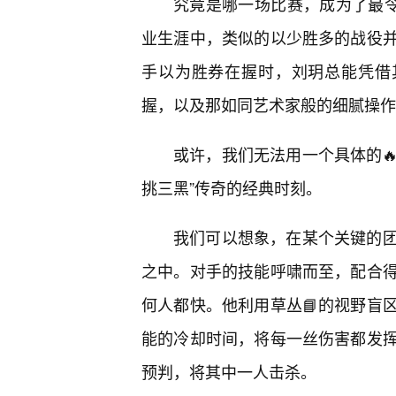
究竟是哪一场比赛，成为了最令
业生涯中，类似的以少胜多的战役并
手以为胜券在握时，刘玥总能凭借
握，以及那如同艺术家般的细腻操作
或许，我们无法用一个具体的🔥
挑三黑”传奇的经典时刻。
我们可以想象，在某个关键的团
之中。对手的技能呼啸而至，配合
何人都快。他利用草丛📘的视野盲
能的冷却时间，将每一丝伤害都发
预判，将其中一人击杀。