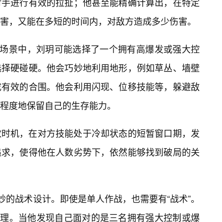
对手进行有效的拉扯；他甚至能精确计算出，在特定
害，又能在多短的时间内，对敌方造成多少伤害。
”场景中，刘玥可能选择了一个拥有高爆发或强大控
选择硬碰硬。他会巧妙地利用地形，例如草丛、墙壁
成有效的合围。他会利用闪现、位移技能等，躲避敌
程度地保留自己的生存能力。
放时机，在对方技能处于冷却状态的短暂窗口期，发
追求，使得他在人数劣势下，依然能够找到破局的关
妙的战术设计。即使是单人作战，也需要有“战术”。
的道理。当他发现自己面对的是三名拥有强大控制或爆