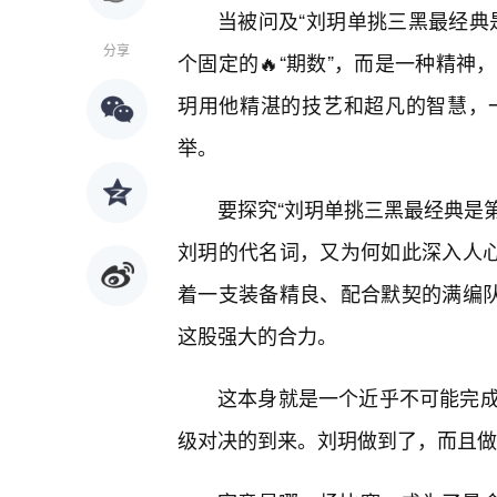
当被问及“刘玥单挑三黑最经典
分享
个固定的🔥“期数”，而是一种精神
玥用他精湛的技艺和超凡的智慧，
举。
要探究“刘玥单挑三黑最经典是第
刘玥的代名词，又为何如此深入人心
着一支装备精良、配合默契的满编队
这股强大的合力。
这本身就是一个近乎不可能完
级对决的到来。刘玥做到了，而且做