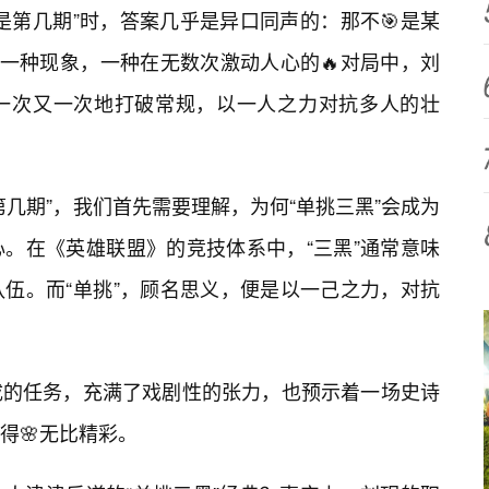
是第几期”时，答案几乎是异口同声的：那不🎯是某
，一种现象，一种在无数次激动人心的🔥对局中，刘
一次又一次地打破常规，以一人之力对抗多人的壮
几期”，我们首先需要理解，为何“单挑三黑”会成为
。在《英雄联盟》的竞技体系中，“三黑”通常意味
伍。而“单挑”，顾名思义，便是以一己之力，对抗
成的任务，充满了戏剧性的张力，也预示着一场史诗
得🌸无比精彩。