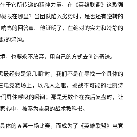
还在于它所传递的精神力量。在《英雄联盟》这款强
的极限在哪里？当团队陷入劣势时，是否还有逆转的
响亮的回答📘。他证明了，在绝对的实力和冷静的
逾越的鸿沟。
境，也要永不放弃，用自己的方式去创造奇迹。
黑最经典是第几期”时，我们不是在寻找一个具体的
在电竞赛场上，以凡人之躯，挑战不可能的壮丽诗
众们屏住呼吸的瞬间；那是无数个在赛后复盘时，让
家心中，被奉为圭臬的战术教科书。
了具体的🔥某一场比赛，而成为了《英雄联盟》电竞