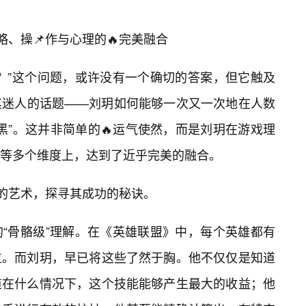
略、操📌作与心理的🔥完美融合
？”这个问题，或许没有一个确切的答案，但它触及
其迷人的话题——刘玥如何能够一次又一次地在人数
黑”。这并非简单的🔥运气使然，而是刘玥在游戏理
等多个维度上，达到了近乎完美的融合。
”的艺术，探寻其成功的秘诀。
“骨骼级”理解。在《英雄联盟》中，每个英雄都有
位。而刘玥，早已将这些了然于胸。他不仅仅是知道
道在什么情况下，这个技能能够产生最大的收益；他