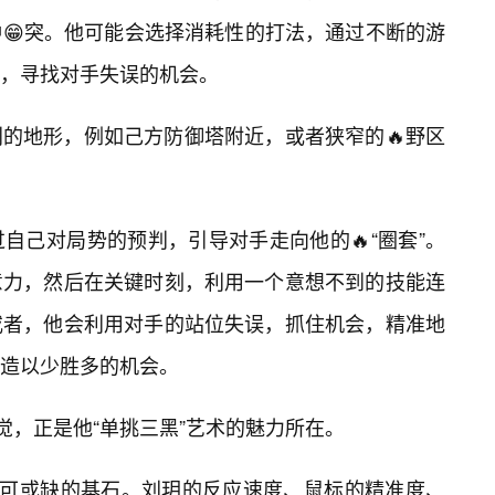
😁突。他可能会选择消耗性的打法，通过不断的游
量，寻找对手失误的机会。
的地形，例如己方防御塔附近，或者狭窄的🔥野区
自己对局势的预判，引导对手走向他的🔥“圈套”。
意力，然后在关键时刻，利用一个意想不到的技能连
或者，他会利用对手的站位失误，抓住机会，精准地
造以少胜多的机会。
觉，正是他“单挑三黑”艺术的魅力所在。
不可或缺的基石。刘玥的反应速度、鼠标的精准度、